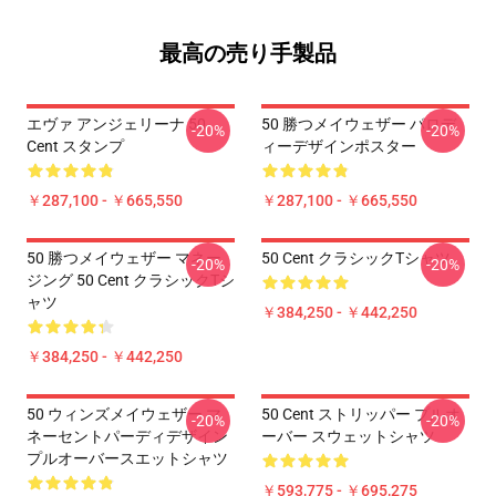
最高の売り手製品
エヴァ アンジェリーナ 50
50 勝つメイウェザー パロデ
-20%
-20%
Cent スタンプ
ィーデザインポスター
￥287,100 - ￥665,550
￥287,100 - ￥665,550
50 勝つメイウェザー マネー
50 Cent クラシックTシャツ
-20%
-20%
ジング 50 Cent クラシックTシ
ャツ
￥384,250 - ￥442,250
￥384,250 - ￥442,250
50 ウィンズメイウェザー マ
50 Cent ストリッパー プルオ
-20%
-20%
ネーセントパーディデザイン
ーバー スウェットシャツ
プルオーバースエットシャツ
￥593,775 - ￥695,275