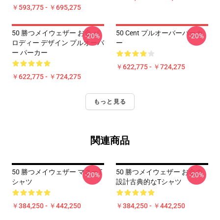
￥593,775 - ￥695,275
50 勝つメイウェザー お金 パ
50 Cent プルオーバーパーカ
-20%
-20%
ロディー デザイン プルオーバ
ー
ー パーカー
￥622,775 - ￥724,275
￥622,775 - ￥724,275
もっと見る
関連商品
50 勝つメイウェザー マネーT
50 勝つメイウェザー お金の
-20%
-20%
シャツ
設計古典的なTシャツ
￥384,250 - ￥442,250
￥384,250 - ￥442,250