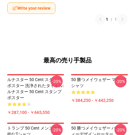
Write your review
1
/
1
最高の売り手製品
ルナスター 50 Cent スタンプ
50 勝つメイウェザー マネーT
-20%
-20%
ポスター 洗浄されたタイトル:
シャツ
ルナスター 50 Cent スタンプ
ポスター
￥384,250 - ￥442,250
￥287,100 - ￥665,550
トランプ 50 Cent メンズ古典
50 勝つメイウェザー パロデ
-20%
-20%
的なTシャツ
ィーデザインセーター