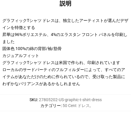
説明
グラフィックTシャツ ドレスは、独立したアーティストが選んだデザ
インを特徴とする
昇華は96%ポリエステル、4%のエラスタン フロント パネルを印刷し
ました
固体色 100%の綿の背部/袖/肋骨
カジュアルフィット
グラフィックTシャツ ドレスは米国で作られ、印刷されています
ローカルのサードパーティのフルフィルダーによって、すべてのア
イテムがあなただけのために作られているので、受け取った製品に
わずかなバリアンスがあるかもしれません
SKU
:
27805202-US-graphic-t-shirt-dress
カテゴリー
:
50 Cent ドレス
,