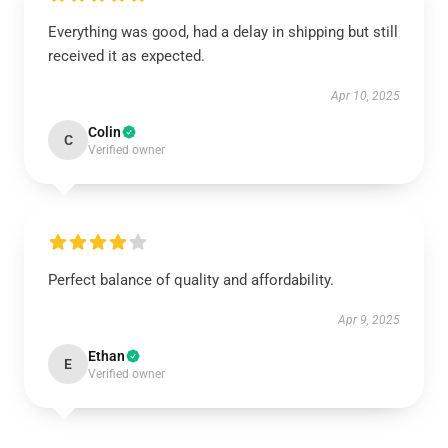
Everything was good, had a delay in shipping but still
received it as expected.
Apr 10, 2025
Colin
C
Verified owner
Perfect balance of quality and affordability.
Apr 9, 2025
Ethan
E
Verified owner