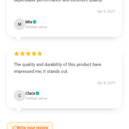
dependable performance and excellent quality.
Apr 9, 2025
Mia
M
Verified owner
The quality and durability of this product have
impressed me; it stands out.
Apr 8, 2025
Clara
C
Verified owner
Write your review