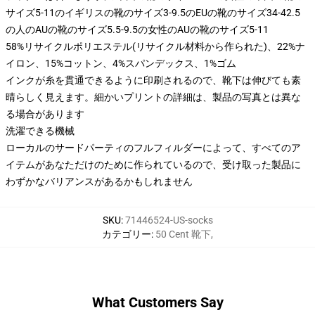
サイズ5-11のイギリスの靴のサイズ3-9.5のEUの靴のサイズ34-42.5
の人のAUの靴のサイズ5.5-9.5の女性のAUの靴のサイズ5-11
58%リサイクルポリエステル(リサイクル材料から作られた)、22%ナ
イロン、15%コットン、4%スパンデックス、1%ゴム
インクが糸を貫通できるように印刷されるので、靴下は伸びても素
晴らしく見えます。細かいプリントの詳細は、製品の写真とは異な
る場合があります
洗濯できる機械
ローカルのサードパーティのフルフィルダーによって、すべてのア
イテムがあなただけのために作られているので、受け取った製品に
わずかなバリアンスがあるかもしれません
SKU
:
71446524-US-socks
カテゴリー
:
50 Cent 靴下
,
What Customers Say