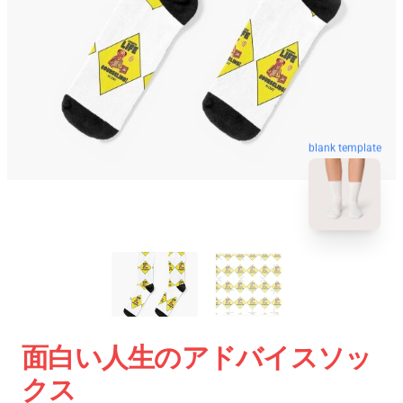
blank template
面白い人生のアドバイスソッ
クス