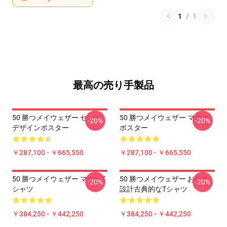
1
/
1
最高の売り手製品
50 勝つメイウェザー セント
50 勝つメイウェザー マネー
-20%
-20%
デザインポスター
ポスター
￥287,100 - ￥665,550
￥287,100 - ￥665,550
50 勝つメイウェザー マネーT
50 勝つメイウェザー お金の
-20%
-20%
シャツ
設計古典的なTシャツ
￥384,250 - ￥442,250
￥384,250 - ￥442,250